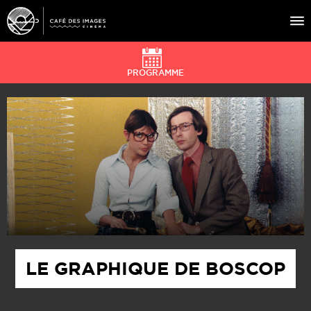
PROGRAMME
À L’AFFICHE
ÉVÉNEMENTS
CAFÉ DU CINÉ
PRATIQUE
ÉDUCATION AUX IMAGES
LE GRAPHIQUE DE BOSCOP