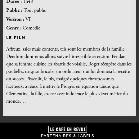
Durée :
1h48
Public :
Tout public
Version :
VF
Genre :
Comédie
LE FILM
Affreux, sales mais contents, tels sont les membres de la famille
Dendron dont nous allons suivre l’irrésistible ascension. Pendant
que sa femme cuisine les abattis de volaille, Roger récupère dans les
poubelles de quoi bricoler un ordinateur qui lui donnera la recette
du succès. Pissenlit, le fils, malgré quelques chromosomes
facétieux, a réussi à mettre le Progrès en équation tandis que
Clémentine, la fille, exerce avec indolence le plus vieux métier du
monde….
PARTENAIRES & LABELS