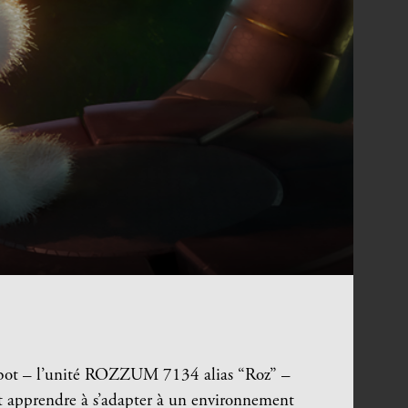
robot – l’unité ROZZUM 7134 alias “Roz” –
oit apprendre à s’adapter à un environnement