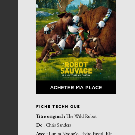
ACHETER MA PLACE
FICHE TECHNIQUE
Titre original :
The Wild Robot
De :
Chris Sanders
Avec :
Lupita Nyong'o, Pedro Pascal, Kit