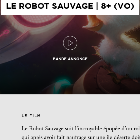
LE ROBOT SAUVAGE | 8+ (VO)
BANDE ANNONCE
LE FILM
Le Robot Sauvage suit l’incroyable épopée d’un 
qui après avoir fait naufrage sur une île déserte d