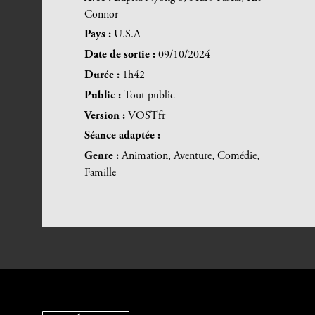
Connor
Pays :
U.S.A
Date de sortie :
09/10/2024
Durée :
1h42
Public :
Tout public
Version :
VOSTfr
Séance adaptée :
Genre :
Animation, Aventure, Comédie,
Famille