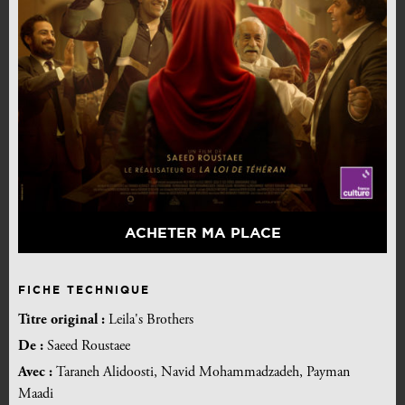
ACHETER MA PLACE
FICHE TECHNIQUE
Titre original :
Leila's Brothers
De :
Saeed Roustaee
Avec :
Taraneh Alidoosti, Navid Mohammadzadeh, Payman
Maadi