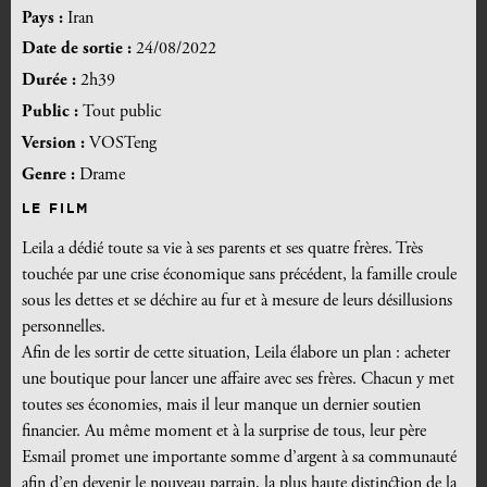
Pays :
Iran
Date de sortie :
24/08/2022
Durée :
2h39
Public :
Tout public
Version :
VOSTeng
Genre :
Drame
LE FILM
Leila a dédié toute sa vie à ses parents et ses quatre frères. Très
touchée par une crise économique sans précédent, la famille croule
sous les dettes et se déchire au fur et à mesure de leurs désillusions
personnelles.
Afin de les sortir de cette situation, Leila élabore un plan : acheter
une boutique pour lancer une affaire avec ses frères. Chacun y met
toutes ses économies, mais il leur manque un dernier soutien
financier. Au même moment et à la surprise de tous, leur père
Esmail promet une importante somme d’argent à sa communauté
afin d’en devenir le nouveau parrain, la plus haute distinction de la