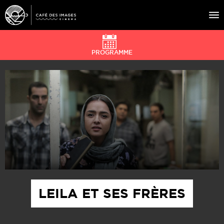
PROGRAMME
À L’AFFICHE
ÉVÉNEMENTS
CAFÉ DU CINÉ
PRATIQUE
ÉDUCATION AUX IMAGES
LEILA ET SES FRÈRES