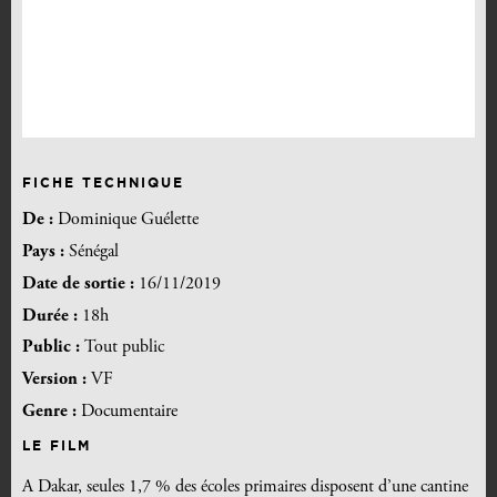
FICHE TECHNIQUE
De :
Dominique Guélette
Pays :
Sénégal
Date de sortie :
16/11/2019
Durée :
18h
Public :
Tout public
Version :
VF
Genre :
Documentaire
LE FILM
A Dakar, seules 1,7 % des écoles primaires disposent d’une cantine