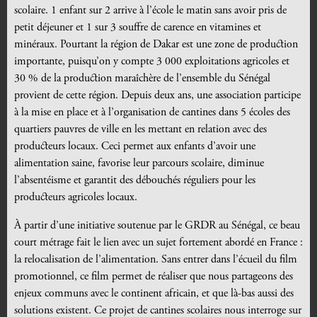
scolaire. 1 enfant sur 2 arrive à l’école le matin sans avoir pris de
petit déjeuner et 1 sur 3 souffre de carence en vitamines et
minéraux. Pourtant la région de Dakar est une zone de production
importante, puisqu’on y compte 3 000 exploitations agricoles et
30 % de la production maraîchère de l’ensemble du Sénégal
provient de cette région. Depuis deux ans, une association participe
à la mise en place et à l’organisation de cantines dans 5 écoles des
quartiers pauvres de ville en les mettant en relation avec des
producteurs locaux. Ceci permet aux enfants d’avoir une
alimentation saine, favorise leur parcours scolaire, diminue
l’absentéisme et garantit des débouchés réguliers pour les
producteurs agricoles locaux.
À partir d’une initiative soutenue par le GRDR au Sénégal, ce beau
court métrage fait le lien avec un sujet fortement abordé en France :
la relocalisation de l’alimentation. Sans entrer dans l’écueil du film
promotionnel, ce film permet de réaliser que nous partageons des
enjeux communs avec le continent africain, et que là-bas aussi des
solutions existent. Ce projet de cantines scolaires nous interroge sur