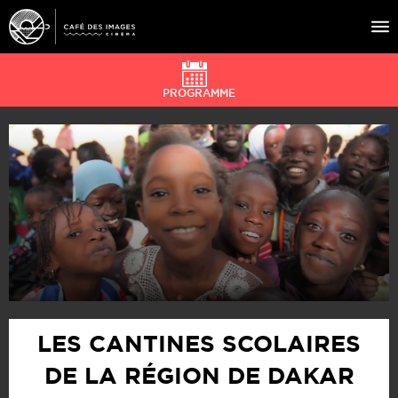
PROGRAMME
À L’AFFICHE
ÉVÉNEMENTS
CAFÉ DU CINÉ
PRATIQUE
ÉDUCATION AUX IMAGES
LES CANTINES SCOLAIRES
DE LA RÉGION DE DAKAR