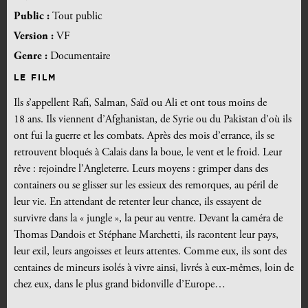
Public :
Tout public
Version :
VF
Genre :
Documentaire
LE FILM
Ils s’appellent Rafi, Salman, Saïd ou Ali et ont tous moins de
18 ans. Ils viennent d’Afghanistan, de Syrie ou du Pakistan d’où ils
ont fui la guerre et les combats. Après des mois d’errance, ils se
retrouvent bloqués à Calais dans la boue, le vent et le froid. Leur
rêve : rejoindre l’Angleterre. Leurs moyens : grimper dans des
containers ou se glisser sur les essieux des remorques, au péril de
leur vie. En attendant de retenter leur chance, ils essayent de
survivre dans la « jungle », la peur au ventre. Devant la caméra de
Thomas Dandois et Stéphane Marchetti, ils racontent leur pays,
leur exil, leurs angoisses et leurs attentes. Comme eux, ils sont des
centaines de mineurs isolés à vivre ainsi, livrés à eux-mêmes, loin de
chez eux, dans le plus grand bidonville d’Europe…