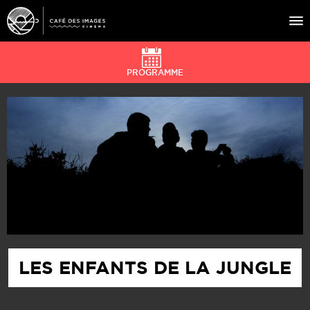
PROGRAMME
À L’AFFICHE
ÉVÉNEMENTS
CAFÉ DU CINÉ
PRATIQUE
ÉDUCATION AUX IMAGES
LES ENFANTS DE LA JUNGLE