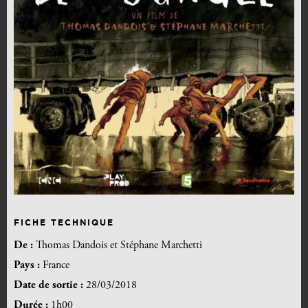
FICHE TECHNIQUE
De :
Thomas Dandois et Stéphane Marchetti
Pays :
France
Date de sortie :
28/03/2018
Durée :
1h00