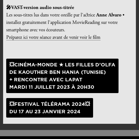
🎤VAST-version audio sous-titrée
Les sous-titres lus dans votre oreille par l’actrice
Anne Alvaro
•
installez gratuitement l’application
MovieReading
sur votre
smartphone avec vos écouteurs.
Préparez ici votre séance avant de venir voir le film
💥CINÉMA-MONDE ★ LES FILLES D’OLFA
DE KAOUTHER BEN HANIA (TUNISIE)
+ RENCONTRE AVEC LAPAT
MARDI 11 JUILLET 2023 À 20H30
💥FESTIVAL TÉLÉRAMA 2024💥
DU 17 AU 23 JANVIER 2024