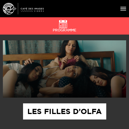
PROGRAMME
À L’AFFICHE
ÉVÉNEMENTS
CAFÉ DU CINÉ
PRATIQUE
ÉDUCATION AUX IMAGES
LES FILLES D’OLFA