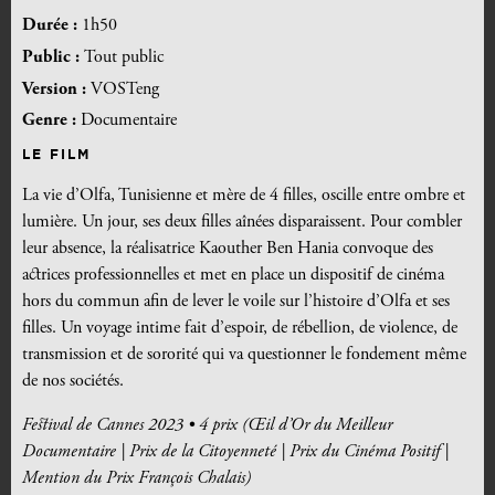
Durée :
1h50
Public :
Tout public
Version :
VOSTeng
Genre :
Documentaire
LE FILM
La vie d’Olfa, Tunisienne et mère de 4 filles, oscille entre ombre et
lumière. Un jour, ses deux filles aînées disparaissent. Pour combler
leur absence, la réalisatrice Kaouther Ben Hania convoque des
actrices professionnelles et met en place un dispositif de cinéma
hors du commun afin de lever le voile sur l’histoire d’Olfa et ses
filles. Un voyage intime fait d’espoir, de rébellion, de violence, de
transmission et de sororité qui va questionner le fondement même
de nos sociétés.
Festival de Cannes 2023 • 4 prix (Œil d’Or du Meilleur
Documentaire | Prix de la Citoyenneté | Prix du Cinéma Positif |
Mention du Prix François Chalais)