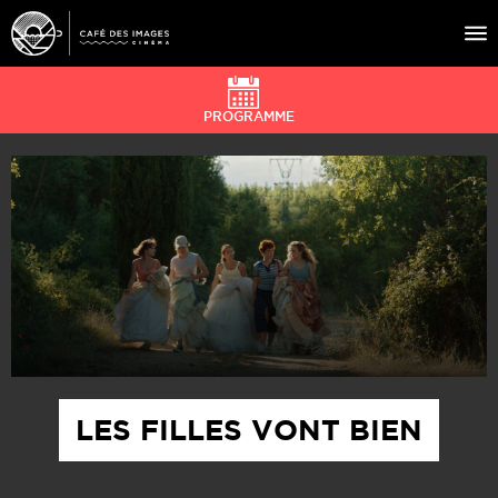
PROGRAMME
À L’AFFICHE
ÉVÉNEMENTS
CAFÉ DU CINÉ
PRATIQUE
ÉDUCATION AUX IMAGES
LES FILLES VONT BIEN