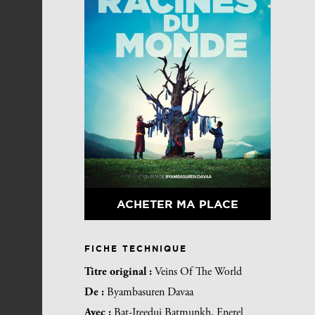
ACHETER MA PLACE
FICHE TECHNIQUE
Titre original :
Veins Of The World
De :
Byambasuren Davaa
Avec :
Bat-Ireedui Batmunkh, Enerel