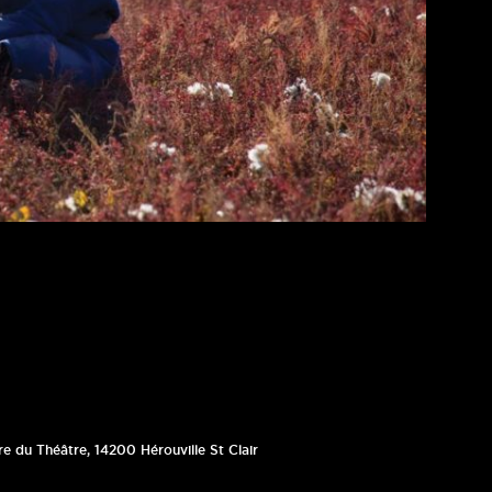
re du Théâtre
,
14200
Hérouville St Clair