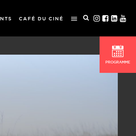
NTS
CAFÉ DU CINÉ
PROGRAMME