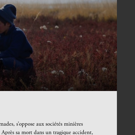
mades, s’oppose aux sociétés minières
s. Après sa mort dans un tragique accident,