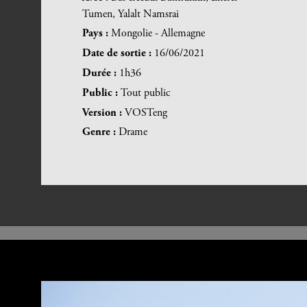
Tumen, Yalalt Namsrai
Pays :
Mongolie - Allemagne
Date de sortie :
16/06/2021
Durée :
1h36
Public :
Tout public
Version :
VOSTeng
Genre :
Drame