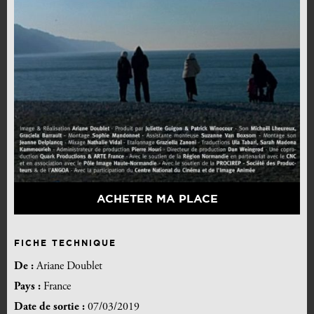
ACHETER MA PLACE
FICHE TECHNIQUE
De :
Ariane Doublet
Pays :
France
Date de sortie :
07/03/2019