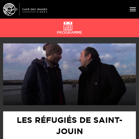
PROGRAMME
À L’AFFICHE
ÉVÉNEMENTS
CAFÉ DU CINÉ
PRATIQUE
ÉDUCATION AUX IMAGES
LES RÉFUGIÉS DE SAINT-
JOUIN