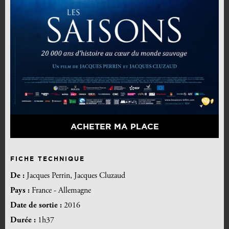
ACHETER MA PLACE
FICHE TECHNIQUE
De :
Jacques Perrin, Jacques Cluzaud
Pays :
France - Allemagne
Date de sortie :
2016
Durée :
1h37