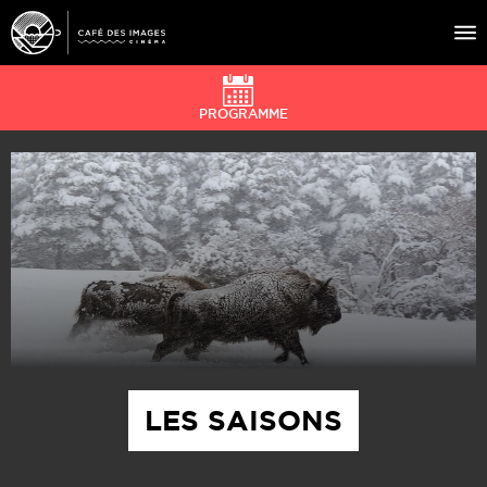
PROGRAMME
À L’AFFICHE
ÉVÉNEMENTS
CAFÉ DU CINÉ
PRATIQUE
ÉDUCATION AUX IMAGES
LES SAISONS