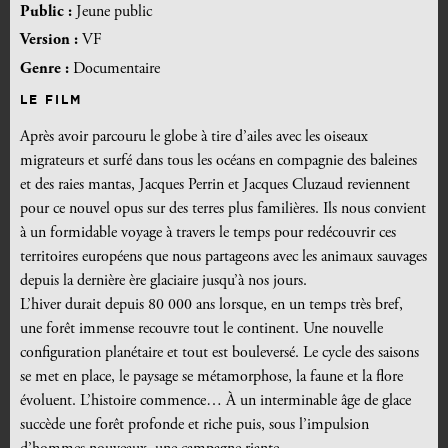
Public :
Jeune public
Version :
VF
Genre :
Documentaire
LE FILM
Après avoir parcouru le globe à tire d’ailes avec les oiseaux
migrateurs et surfé dans tous les océans en compagnie des baleines
et des raies mantas, Jacques Perrin et Jacques Cluzaud reviennent
pour ce nouvel opus sur des terres plus familières. Ils nous convient
à un formidable voyage à travers le temps pour redécouvrir ces
territoires européens que nous partageons avec les animaux sauvages
depuis la dernière ère glaciaire jusqu’à nos jours.
L’hiver durait depuis 80 000 ans lorsque, en un temps très bref,
une forêt immense recouvre tout le continent. Une nouvelle
configuration planétaire et tout est bouleversé. Le cycle des saisons
se met en place, le paysage se métamorphose, la faune et la flore
évoluent. L’histoire commence… À un interminable âge de glace
succède une forêt profonde et riche puis, sous l’impulsion