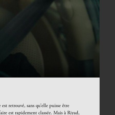
est retrouvé, sans qu’elle puisse être
ffaire est rapidement classée. Mais à Riyad,