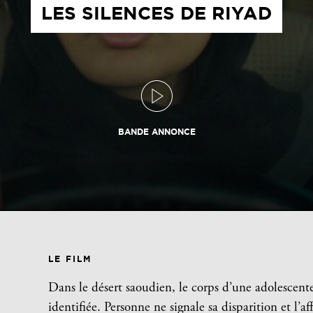
LES SILENCES DE RIYAD
BANDE ANNONCE
LE FILM
Dans le désert saoudien, le corps d’une adolescente 
identifiée. Personne ne signale sa disparition et l’a