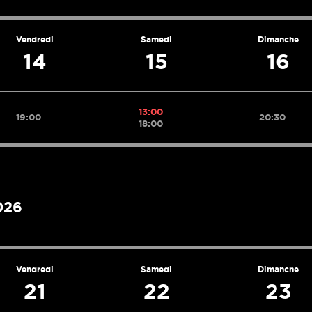
Vendredi
Samedi
Dimanche
14
15
16
13:00
19:00
20:30
18:00
026
Vendredi
Samedi
Dimanche
21
22
23