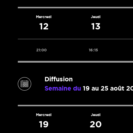
Mercredi
Jeudi
12
13
21:00
16:15
Diffusion
Semaine du
19 au 25 août 2
Mercredi
Jeudi
19
20