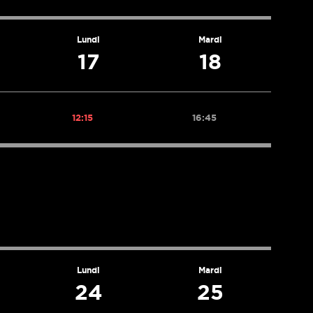
Lundi
Mardi
17
18
12:15
16:45
Lundi
Mardi
24
25