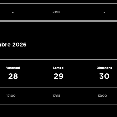
-
-
21:15
mbre 2026
Vendredi
Samedi
Dimanche
28
29
30
17:00
17:15
13:00