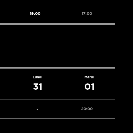
19:00
17:00
Lundi
Mardi
31
01
-
20:00