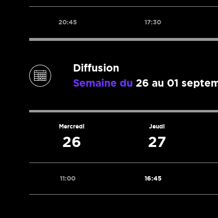
20:45
17:30
Diffusion
Semaine du
26 au 01 septe
Mercredi
Jeudi
26
27
11:00
16:45