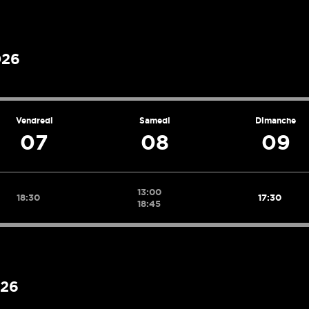
026
Vendredi
Samedi
Dimanche
07
08
09
13:00
18:30
17:30
18:45
026