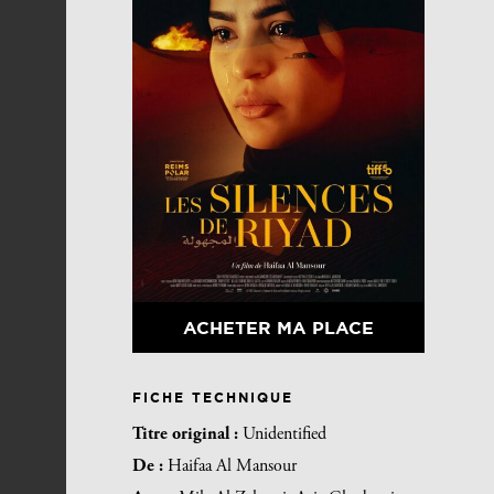
ACHETER MA PLACE
FICHE TECHNIQUE
Titre original :
Unidentified
De :
Haifaa Al Mansour