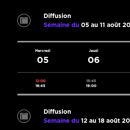
Diffusion
Semaine du
05 au 11 août 2
Mercredi
Jeudi
05
06
12:00
15:45
18:45
19:00
Diffusion
Semaine du
12 au 18 août 2