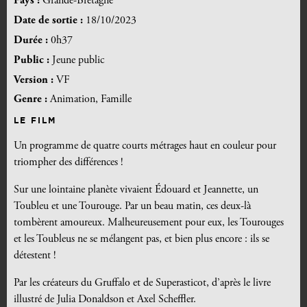
Pays :
Grande-Bretagne
Date de sortie :
18/10/2023
Durée :
0h37
Public :
Jeune public
Version :
VF
Genre :
Animation, Famille
LE FILM
Un programme de quatre courts métrages haut en couleur pour
triompher des différences !
Sur une lointaine planète vivaient Édouard et Jeannette, un
Toubleu et une Tourouge. Par un beau matin, ces deux-là
tombèrent amoureux. Malheureusement pour eux, les Tourouges
et les Toubleus ne se mélangent pas, et bien plus encore : ils se
détestent !
Par les créateurs du Gruffalo et de Superasticot, d’après le livre
illustré de Julia Donaldson et Axel Scheffler.