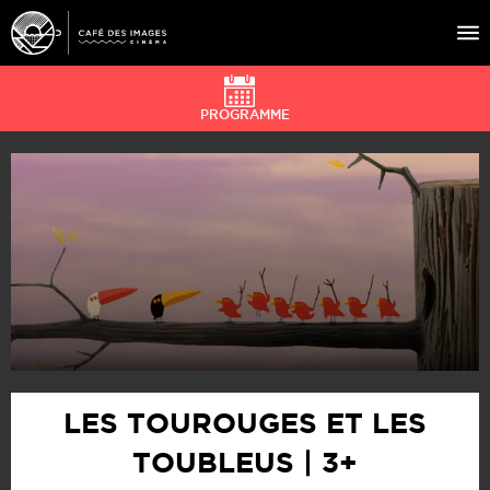
PROGRAMME
À L’AFFICHE
ÉVÉNEMENTS
CAFÉ DU CINÉ
PRATIQUE
ÉDUCATION AUX IMAGES
LES TOUROUGES ET LES
TOUBLEUS | 3+