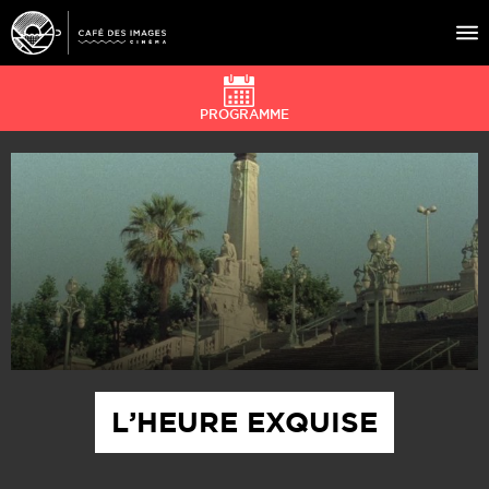
PROGRAMME
À L’AFFICHE
ÉVÉNEMENTS
CAFÉ DU CINÉ
PRATIQUE
ÉDUCATION AUX IMAGES
L’HEURE EXQUISE