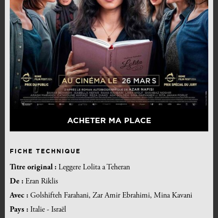
ACHETER MA PLACE
FICHE TECHNIQUE
Titre original :
Leggere Lolita a Teheran
De :
Eran Riklis
Avec :
Golshifteh Farahani, Zar Amir Ebrahimi, Mina Kavani
Pays :
Italie - Israël