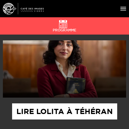
PROGRAMME
À L’AFFICHE
ÉVÉNEMENTS
CAFÉ DU CINÉ
PRATIQUE
ÉDUCATION AUX IMAGES
LIRE LOLITA À TÉHÉRAN