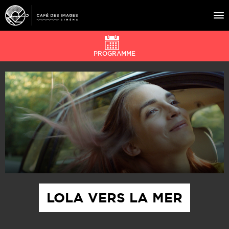
PROGRAMME
À L’AFFICHE
ÉVÉNEMENTS
CAFÉ DU CINÉ
PRATIQUE
ÉDUCATION AUX IMAGES
LOLA VERS LA MER