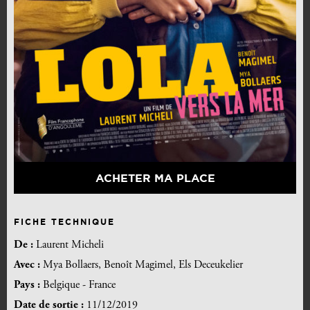
ACHETER MA PLACE
FICHE TECHNIQUE
De :
Laurent Micheli
Avec :
Mya Bollaers, Benoît Magimel, Els Deceukelier
Pays :
Belgique - France
Date de sortie :
11/12/2019