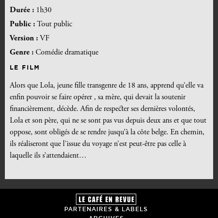
Durée :
1h30
Public :
Tout public
Version :
VF
Genre :
Comédie dramatique
LE FILM
Alors que Lola, jeune fille transgenre de 18 ans, apprend qu’elle va
enfin pouvoir se faire opérer , sa mère, qui devait la soutenir
financièrement, décède. Afin de respecter ses dernières volontés,
Lola et son père, qui ne se sont pas vus depuis deux ans et que tout
oppose, sont obligés de se rendre jusqu’à la côte belge. En chemin,
ils réaliseront que l’issue du voyage n’est peut-être pas celle à
laquelle ils s’attendaient…
PARTENAIRES & LABELS