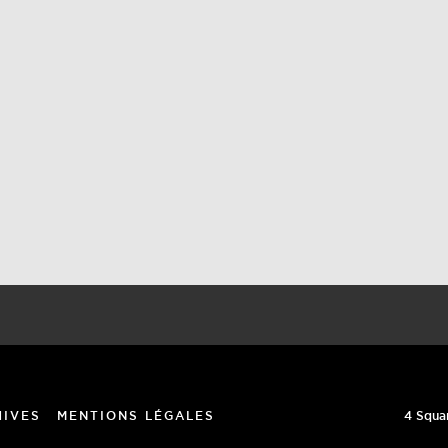
4 Squa
HIVES
MENTIONS LÉGALES