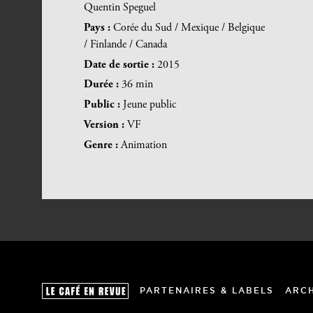
Quentin Speguel
Pays :
Corée du Sud / Mexique / Belgique
/ Finlande / Canada
Date de sortie :
2015
Durée :
36 min
Public :
Jeune public
Version :
VF
Genre :
Animation
PARTENAIRES & LABELS
ARC