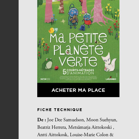
ACHETER MA PLACE
FICHE TECHNIQUE
De :
Joe Dee Samuelson, Moon Suehyun,
Beatriz Herrera, Metsämarja Aittokoski ,
Antti Aittokosk, Louise-Marie Colon &