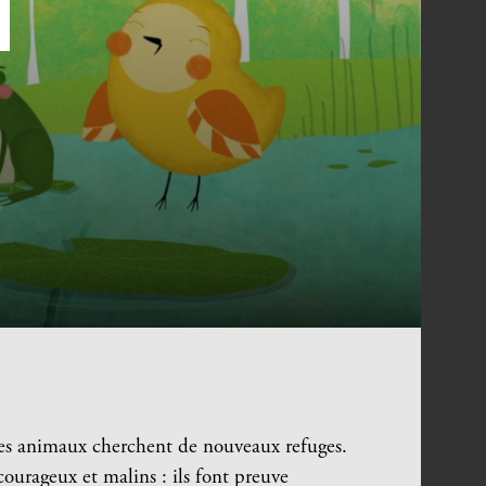
t les animaux cherchent de nouveaux refuges.
courageux et malins : ils font preuve