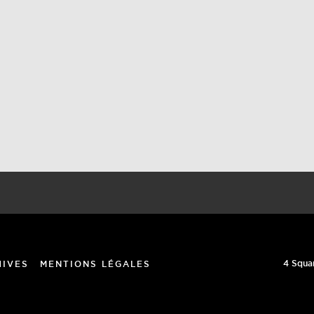
4 Squa
HIVES
MENTIONS LÉGALES