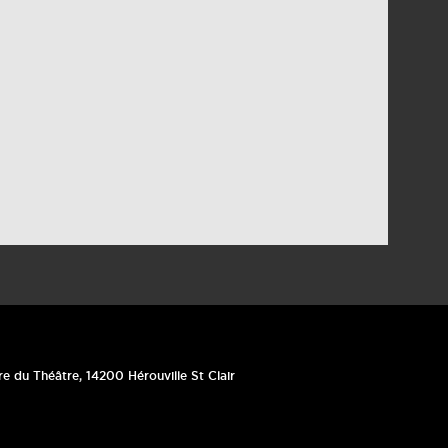
re du Théâtre
,
14200
Hérouville St Clair