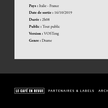
Pays :
Italie - France
Date de sortie :
16/10/2019
Durée :
2h08
Public :
Tout public
Version :
VOSTeng
Genre :
Drame
PARTENAIRES & LABELS
ARC