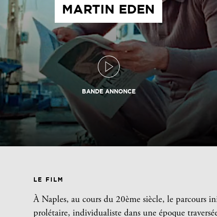
MARTIN EDEN
BANDE ANNONCE
LE FILM
À Naples, au cours du 20ème siècle, le parcours i
prolétaire, individualiste dans une époque traver