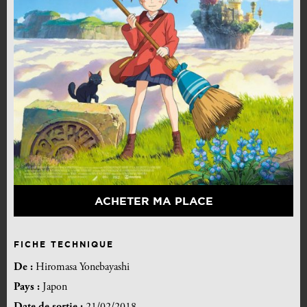
ACHETER MA PLACE
FICHE TECHNIQUE
De :
Hiromasa Yonebayashi
Pays :
Japon
Date de sortie :
21/02/2018