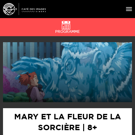
PROGRAMME
À L’AFFICHE
ÉVÉNEMENTS
CAFÉ DU CINÉ
PRATIQUE
ÉDUCATION AUX IMAGES
MARY ET LA FLEUR DE LA
SORCIÈRE | 8+