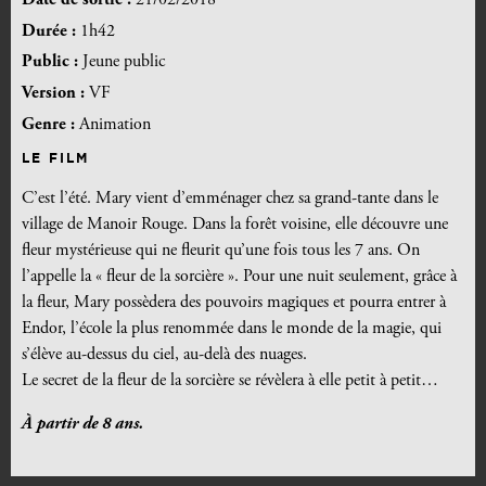
Durée :
1h42
Public :
Jeune public
Version :
VF
Genre :
Animation
LE FILM
C’est l’été. Mary vient d’emménager chez sa grand-tante dans le
village de Manoir Rouge. Dans la forêt voisine, elle découvre une
fleur mystérieuse qui ne fleurit qu’une fois tous les 7 ans. On
l’appelle la « fleur de la sorcière ». Pour une nuit seulement, grâce à
la fleur, Mary possèdera des pouvoirs magiques et pourra entrer à
Endor, l’école la plus renommée dans le monde de la magie, qui
s’élève au-dessus du ciel, au-delà des nuages.
Le secret de la fleur de la sorcière se révèlera à elle petit à petit…
À partir de 8 ans.