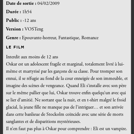
Date de sortie :
04/02/2009
Durée :
1h54
Public :
-12 ans
Version :
VOSTeng
Genre :
Epouvante-horreur, Fantastique, Romance
LE FILM
Interdit aux moins de 12 ans
Oskar est un adolescent fragile et marginal, totalement livré à lui-
même et martyrisé par les garçons de sa classe. Pour tromper son
ennui, il se réfugie au fond de la cour enneigée de son immeuble, et
imagine des scènes de vengeance. Quand Eli s’installe avec son père
sur le même pallier que lui, Oskar trouve enfin quelqu’un avec qui
se lier d’amitié. Ne sortant que la nuit, et en t-shirt malgré le froid
glacial, la jeune fille ne manque pas de l’intriguer… et son arrivée
dans cette banlieue de Stockolm coïncide avec une série de morts
sanglantes et de disparitions mystérieuses.
Il n’en faut pas plus à Oskar pour comprendre : Eli est un vampire.