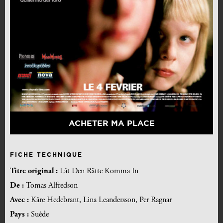
ACHETER MA PLACE
FICHE TECHNIQUE
Titre original :
Låt Den Rätte Komma In
De :
Tomas Alfredson
Avec :
Kåre Hedebrant, Lina Leandersson, Per Ragnar
Pays :
Suède