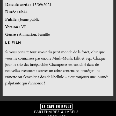
Date de sortie :
15/09/2021
Durée :
0h44
Public :
Jeune public
Version :
VF
Genre :
Animation, Famille
LE FILM
Si vous pensiez tout savoir du petit monde de la forêt, c’est que
vous ne connaissez pas encore Mush-Mush, Lilit et Sep. Chaque
jour, le trio des inséparables Champotes est entraîné dans de
nouvelles aventures : sauver un arbre centenaire, protéger une
rainette ou s’envoler à dos de libellule – c’est toujours une journée
palpitante qui s’annonce !
PARTENAIRES & LABELS