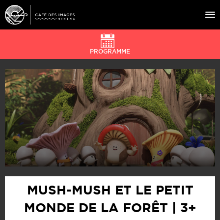
PROGRAMME
À L’AFFICHE
ÉVÉNEMENTS
CAFÉ DU CINÉ
PRATIQUE
ÉDUCATION AUX IMAGES
MUSH-MUSH ET LE PETIT
MONDE DE LA FORÊT | 3+