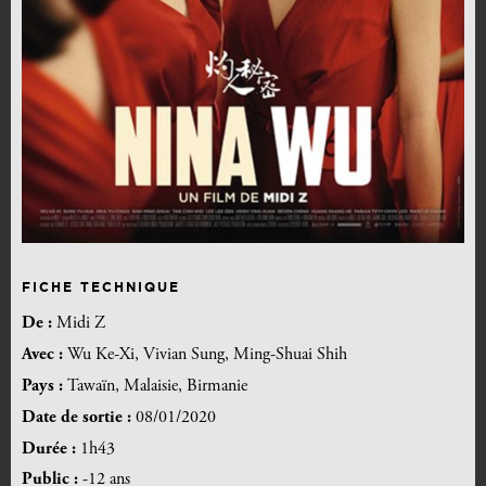
FICHE TECHNIQUE
De :
Midi Z
Avec :
Wu Ke-Xi, Vivian Sung, Ming-Shuai Shih
Pays :
Tawaïn, Malaisie, Birmanie
Date de sortie :
08/01/2020
Durée :
1h43
Public :
-12 ans