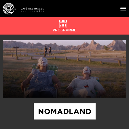
PROGRAMME
À L’AFFICHE
ÉVÉNEMENTS
CAFÉ DU CINÉ
PRATIQUE
ÉDUCATION AUX IMAGES
NOMADLAND