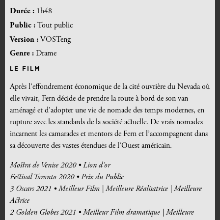
Durée :
1h48
Public :
Tout public
Version :
VOSTeng
Genre :
Drame
LE FILM
Après l’effondrement économique de la cité ouvrière du Nevada où
elle vivait, Fern décide de prendre la route à bord de son van
aménagé et d’adopter une vie de nomade des temps modernes, en
rupture avec les standards de la société actuelle. De vrais nomades
incarnent les camarades et mentors de Fern et l’accompagnent dans
sa découverte des vastes étendues de l’Ouest américain.
Mostra de Venise 2020 • Lion d’or
Festival Toronto 2020 • Prix du Public
3 Oscars 2021 • Meilleur Film | Meilleure Réalisatrice | Meilleure
Actrice
2 Golden Globes 2021 • Meilleur Film dramatique | Meilleure