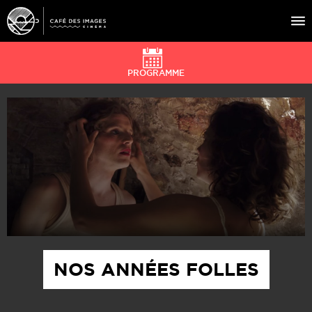
PROGRAMME
À L’AFFICHE
ÉVÉNEMENTS
CAFÉ DU CINÉ
PRATIQUE
ÉDUCATION AUX IMAGES
NOS ANNÉES FOLLES