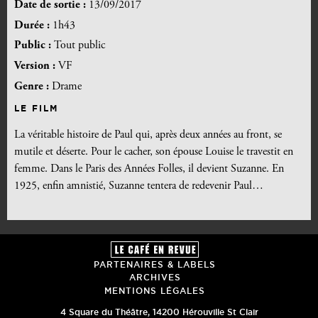
Date de sortie :
13/09/2017
Durée :
1h43
Public :
Tout public
Version :
VF
Genre :
Drame
LE FILM
La véritable histoire de Paul qui, après deux années au front, se
mutile et déserte. Pour le cacher, son épouse Louise le travestit en
femme. Dans le Paris des Années Folles, il devient Suzanne. En
1925, enfin amnistié, Suzanne tentera de redevenir Paul…
PARTENAIRES & LABELS
ARCHIVES
MENTIONS LÉGALES
4 Square du Théâtre
,
14200
Hérouville St Clair