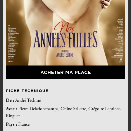
ACHETER MA PLACE
FICHE TECHNIQUE
De :
André Téchiné
Avec :
Pierre Deladonchamps, Céline Sallette, Grégoire Leprince-
Ringuet
Pays :
France