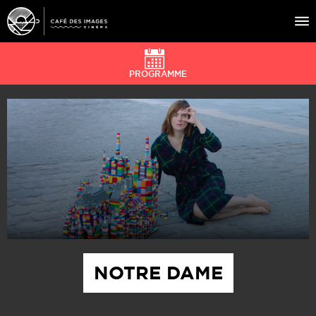
PROGRAMME
À L’AFFICHE
ÉVÉNEMENTS
CAFÉ DU CINÉ
PRATIQUE
ÉDUCATION AUX IMAGES
NOTRE DAME