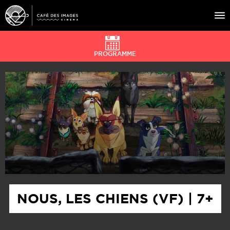
PROGRAMME
À L’AFFICHE
ÉVÉNEMENTS
CAFÉ DU CINÉ
PRATIQUE
ÉDUCATION AUX IMAGES
NOUS, LES CHIENS (VF) | 7+