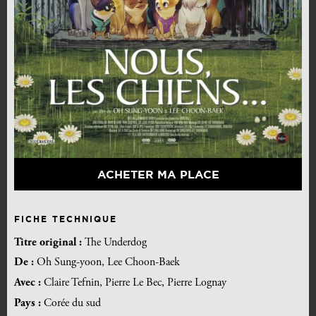
ACHETER MA PLACE
FICHE TECHNIQUE
Titre original :
The Underdog
De :
Oh Sung-yoon, Lee Choon-Baek
Avec :
Claire Tefnin, Pierre Le Bec, Pierre Lognay
Pays :
Corée du sud