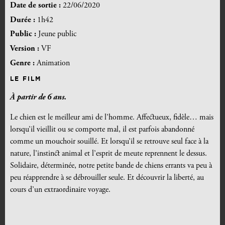
Date de sortie :
22/06/2020
Durée :
1h42
Public :
Jeune public
Version :
VF
Genre :
Animation
LE FILM
À partir de 6 ans.
Le chien est le meilleur ami de l’homme. Affectueux, fidèle… mais
lorsqu’il vieillit ou se comporte mal, il est parfois abandonné
comme un mouchoir souillé. Et lorsqu’il se retrouve seul face à la
nature, l’instinct animal et l’esprit de meute reprennent le dessus.
Solidaire, déterminée, notre petite bande de chiens errants va peu à
peu réapprendre à se débrouiller seule. Et découvrir la liberté, au
cours d’un extraordinaire voyage.