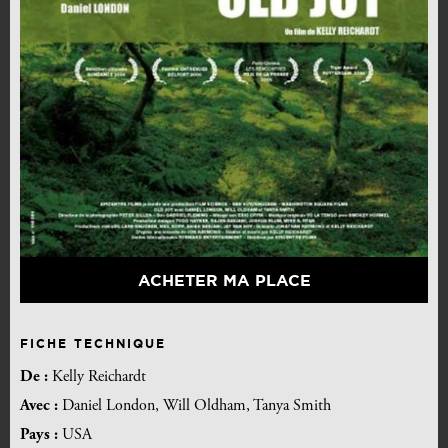
ACHETER MA PLACE
FICHE TECHNIQUE
De :
Kelly Reichardt
Avec :
Daniel London, Will Oldham, Tanya Smith
Pays :
USA