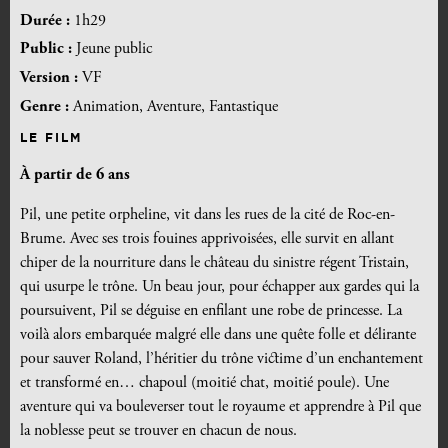
Durée :
1h29
Public :
Jeune public
Version :
VF
Genre :
Animation, Aventure, Fantastique
LE FILM
À partir de 6 ans
Pil, une petite orpheline, vit dans les rues de la cité de Roc-en-
Brume. Avec ses trois fouines apprivoisées, elle survit en allant
chiper de la nourriture dans le château du sinistre régent Tristain,
qui usurpe le trône. Un beau jour, pour échapper aux gardes qui la
poursuivent, Pil se déguise en enfilant une robe de princesse. La
voilà alors embarquée malgré elle dans une quête folle et délirante
pour sauver Roland, l’héritier du trône victime d’un enchantement
et transformé en… chapoul (moitié chat, moitié poule). Une
aventure qui va bouleverser tout le royaume et apprendre à Pil que
la noblesse peut se trouver en chacun de nous.