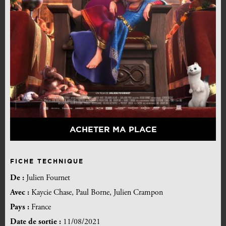
ACHETER MA PLACE
FICHE TECHNIQUE
De :
Julien Fournet
Avec :
Kaycie Chase, Paul Borne, Julien Crampon
Pays :
France
Date de sortie :
11/08/2021