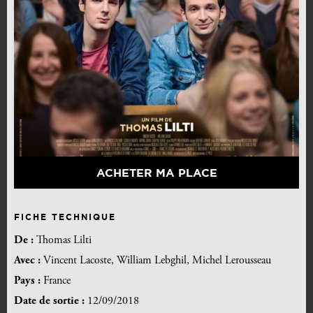
ACHETER MA PLACE
FICHE TECHNIQUE
De :
Thomas Lilti
Avec :
Vincent Lacoste, William Lebghil, Michel Lerousseau
Pays :
France
Date de sortie :
12/09/2018