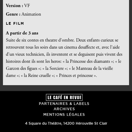
Version :
VF
Genre :
Animation
LE FILM
A partir de 3 ans
Suite de six contes en theatre d’ombre. Deux enfants curieux se
retrouvent tous les soirs dans un cinema desaffecte et, avec l’aide
d’un vieux technicien, ils inventent et se deguisent puis vivent des
histoires dont ils sont les heros: « la Princesse des diamants »; « le
Garcon des figues »; « la Sorciere »; « le Manteau de la vieille
dame »; « la Reine cruelle »; « Princes et princesse ».
PARTENAIRES & LABELS
ARCHIVES
MENTIONS LÉGALES
4 Square du Théâtre
,
14200
Hérouville St Clair