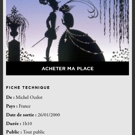
ACHETER MA PLACE
FICHE TECHNIQUE
De :
Michel Ocelot
Pays :
France
Date de sortie :
26/01/2000
Durée :
1h10
Public :
Tout public