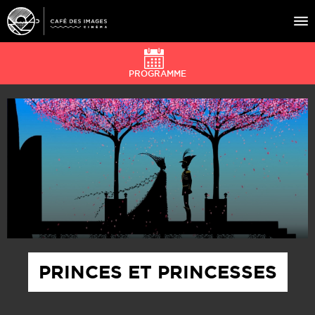
PROGRAMME
À L’AFFICHE
ÉVÉNEMENTS
CAFÉ DU CINÉ
PRATIQUE
ÉDUCATION AUX IMAGES
PRINCES ET PRINCESSES