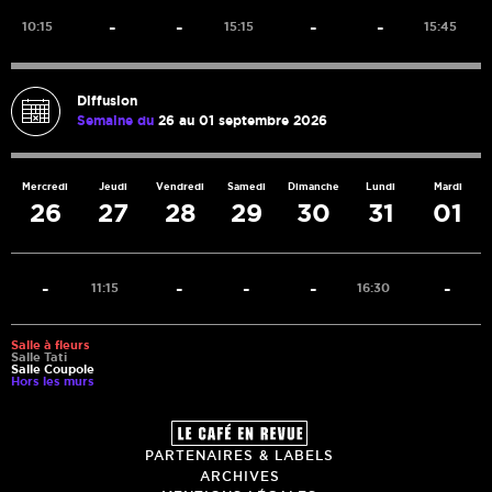
-
-
-
-
10:15
15:15
15:45
Diffusion
Semaine du
26 au 01 septembre 2026
Mercredi
Jeudi
Vendredi
Samedi
Dimanche
Lundi
Mardi
26
27
28
29
30
31
01
-
-
-
-
-
11:15
16:30
Salle à fleurs
Salle Tati
Salle Coupole
Hors les murs
PARTENAIRES & LABELS
ARCHIVES