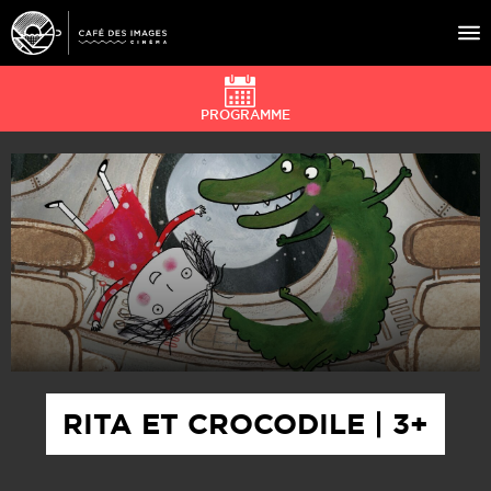
PROGRAMME
À L’AFFICHE
ÉVÉNEMENTS
CAFÉ DU CINÉ
PRATIQUE
ÉDUCATION AUX IMAGES
RITA ET CROCODILE | 3+