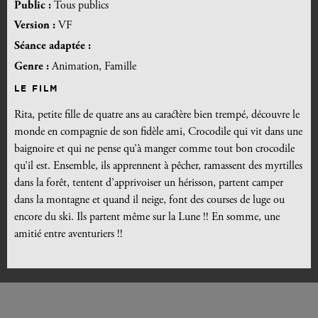
Public :
Tous publics
Version :
VF
Séance adaptée :
Genre :
Animation, Famille
LE FILM
Rita, petite fille de quatre ans au caractère bien trempé, découvre le
monde en compagnie de son fidèle ami, Crocodile qui vit dans une
baignoire et qui ne pense qu’à manger comme tout bon crocodile
qu’il est. Ensemble, ils apprennent à pêcher, ramassent des myrtilles
dans la forêt, tentent d’apprivoiser un hérisson, partent camper
dans la montagne et quand il neige, font des courses de luge ou
encore du ski. Ils partent même sur la Lune !! En somme, une
amitié entre aventuriers !!