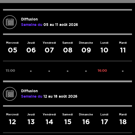
Diffusion
Semaine du
05 au 11 août 2026
Mercredi
Jeudi
Vendredi
Samedi
Dimanche
Lundi
Mardi
05
06
07
08
09
10
11
-
-
-
-
-
15:00
16:00
Diffusion
Semaine du
12 au 18 août 2026
Mercredi
Jeudi
Vendredi
Samedi
Dimanche
Lundi
Mardi
12
13
14
15
16
17
18