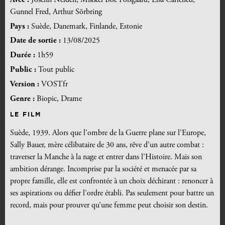
Gunnel Fred, Arthur Sörbring
Pays :
Suède, Danemark, Finlande, Estonie
Date de sortie :
13/08/2025
Durée :
1h59
Public :
Tout public
Version :
VOSTfr
Genre :
Biopic, Drame
LE FILM
Suède, 1939. Alors que l’ombre de la Guerre plane sur l’Europe,
Sally Bauer, mère célibataire de 30 ans, rêve d’un autre combat :
traverser la Manche à la nage et entrer dans l’Histoire. Mais son
ambition dérange. Incomprise par la société et menacée par sa
propre famille, elle est confrontée à un choix déchirant : renoncer à
ses aspirations ou défier l’ordre établi. Pas seulement pour battre un
record, mais pour prouver qu’une femme peut choisir son destin.