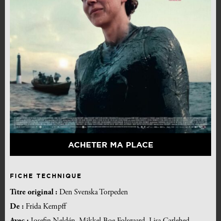
ACHETER MA PLACE
FICHE TECHNIQUE
Titre original :
Den Svenska Torpeden
De :
Frida Kempff
Avec :
Josefin Neldén, Mikkel Boe Folsgaard, Lisa Carlehed,