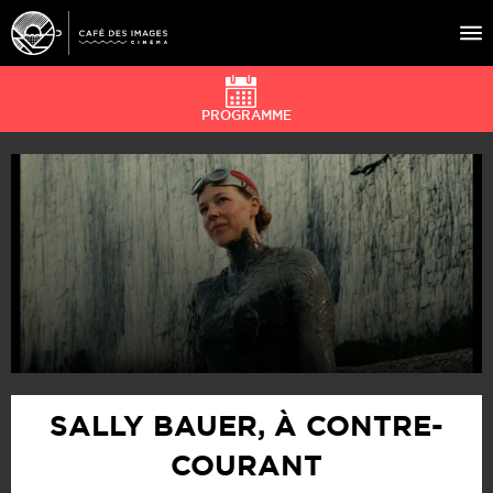
PROGRAMME
À L’AFFICHE
ÉVÉNEMENTS
CAFÉ DU CINÉ
PRATIQUE
ÉDUCATION AUX IMAGES
SALLY BAUER, À CONTRE-
COURANT