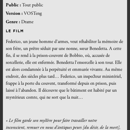
Public :
Tout public
Version :
VOSTeng
Genre :
Drame
LE FILM
Federico, un jeune homme d’armes, veut réhabiliter la mémoire de
son frère, un prêtre séduit par une nonne, sœur Benedetta. A cette
fin, il se rend à la prison-couvent de Bobbio, où, accusée de
sorcellerie, elle est enfermée. Benedetta l’ensorcelle à son tour. Elle
est alors condamnée à la perpétuité et emmurée vivante. Au même
endroit, des siècles plus tard… Federico, un inspecteur ministériel,
frappe à la porte du couvent, transformé depuis en prison, puis
laissé à l’abandon. Il découvre que le bâtiment est habité par un
mystérieux comte, qui ne sort que la nuit…
« Le film garde son mystère pour faire travailler notre
inconscient, remuer en nous d’antiques peurs [du désir, de la mort],