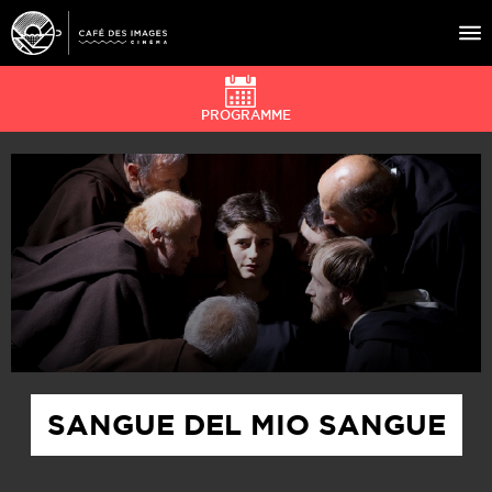
PROGRAMME
À L’AFFICHE
ÉVÉNEMENTS
CAFÉ DU CINÉ
PRATIQUE
ÉDUCATION AUX IMAGES
SANGUE DEL MIO SANGUE