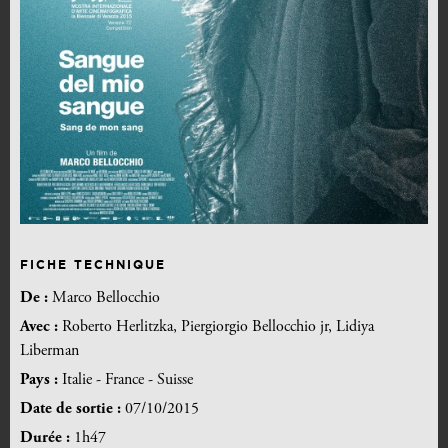
FICHE TECHNIQUE
De :
Marco Bellocchio
Avec :
Roberto Herlitzka, Piergiorgio Bellocchio jr, Lidiya
Liberman
Pays :
Italie - France - Suisse
Date de sortie :
07/10/2015
Durée :
1h47