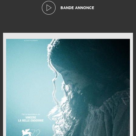
BANDE ANNONCE