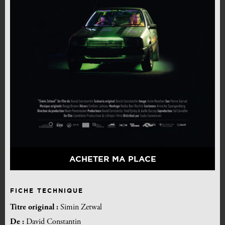
ACHETER MA PLACE
FICHE TECHNIQUE
Titre original :
Simin Zetwal
De :
David Constantin