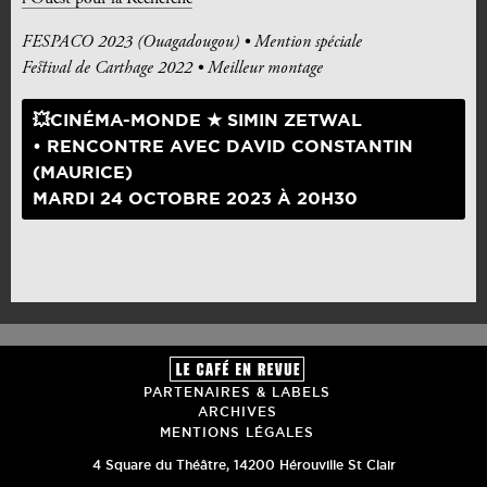
FESPACO 2023 (Ouagadougou) • Mention spéciale
Festival de Carthage 2022 • Meilleur montage
💥CINÉMA-MONDE ★ SIMIN ZETWAL
• RENCONTRE AVEC DAVID CONSTANTIN
(MAURICE)
MARDI 24 OCTOBRE 2023 À 20H30
PARTENAIRES & LABELS
ARCHIVES
MENTIONS LÉGALES
4 Square du Théâtre
,
14200
Hérouville St Clair