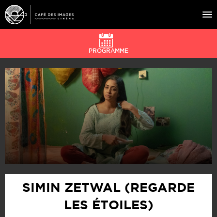
PROGRAMME
À L’AFFICHE
ÉVÉNEMENTS
CAFÉ DU CINÉ
PRATIQUE
ÉDUCATION AUX IMAGES
SIMIN ZETWAL (REGARDE
LES ÉTOILES)