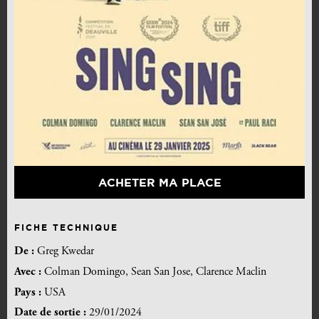
ACHETER MA PLACE
FICHE TECHNIQUE
De :
Greg Kwedar
Avec :
Colman Domingo, Sean San Jose, Clarence Maclin
Pays :
USA
Date de sortie :
29/01/2024