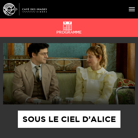
PROGRAMME
À L’AFFICHE
ÉVÉNEMENTS
CAFÉ DU CINÉ
PRATIQUE
ÉDUCATION AUX IMAGES
SOUS LE CIEL D’ALICE