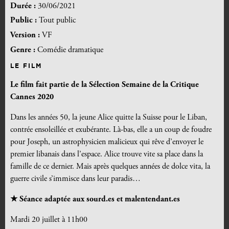
Durée :
30/06/2021
Public :
Tout public
Version :
VF
Genre :
Comédie dramatique
LE FILM
Le film fait partie de la Sélection Semaine de la Critique
Cannes 2020
Dans les années 50, la jeune Alice quitte la Suisse pour le Liban,
contrée ensoleillée et exubérante. Là-bas, elle a un coup de foudre
pour Joseph, un astrophysicien malicieux qui rêve d’envoyer le
premier libanais dans l’espace. Alice trouve vite sa place dans la
famille de ce dernier. Mais après quelques années de dolce vita, la
guerre civile s’immisce dans leur paradis…
★
Séance adaptée aux sourd.es et malentendant.es
Mardi 20 juillet à 11h00