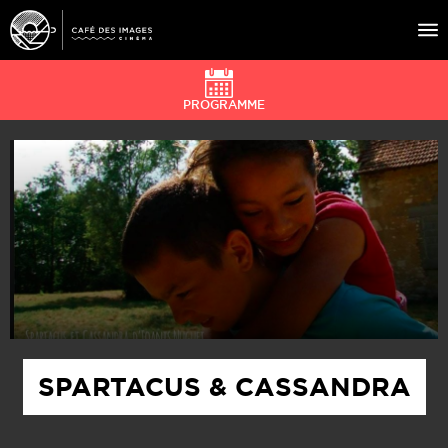
PROGRAMME
À L’AFFICHE
ÉVÉNEMENTS
CAFÉ DU CINÉ
PRATIQUE
ÉDUCATION AUX IMAGES
SPARTACUS & CASSANDRA