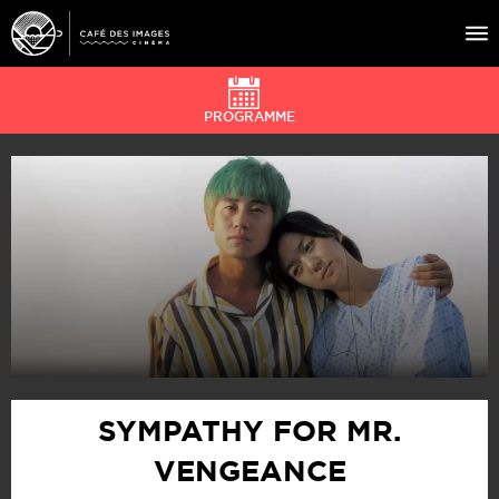
PROGRAMME
À L’AFFICHE
ÉVÉNEMENTS
CAFÉ DU CINÉ
PRATIQUE
ÉDUCATION AUX IMAGES
SYMPATHY FOR MR.
VENGEANCE