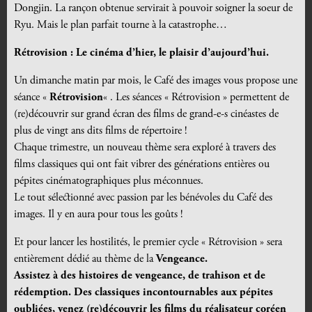
Dongjin. La rançon obtenue servirait à pouvoir soigner la soeur de
Ryu. Mais le plan parfait tourne à la catastrophe…
Rétrovision : Le cinéma d’hier, le plaisir d’aujourd’hui.
Un dimanche matin par mois, le Café des images vous propose une
séance «
Rétrovision
« . Les séances « Rétrovision »
permettent de
(re)découvrir sur grand écran des
films de grand-e-s cinéastes de
plus de vingt ans dits films de répertoire
!
Chaque trimestre, un nouveau thème sera exploré à travers des
films classiques qui ont fait vibrer des générations entières ou
pépites cinématographiques plus méconnues.
Le tout sélectionné avec passion par les bénévoles du Café des
images.
Il y en aura pour tous les goûts !
Et pour lancer les hostilités, le premier cycle « Rétrovision » sera
entièrement dédié au thème de la
Vengeance.
Assistez à des histoires de vengeance, de trahison et de
rédemption. Des classiques incontournables aux pépites
oubliées, venez (re)découvrir les films du réalisateur coréen