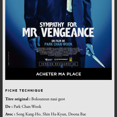
ACHETER MA PLACE
FICHE TECHNIQUE
Titre original :
Boksuneun naui geot
De :
Park Chan-Wook
Avec :
Song Kang-Ho, Shin Ha-Kyun, Doona Bae