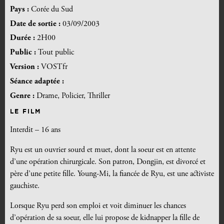
Pays :
Corée du Sud
Date de sortie :
03/09/2003
Durée :
2H00
Public :
Tout public
Version :
VOSTfr
Séance adaptée :
Genre :
Drame, Policier, Thriller
LE FILM
Interdit – 16 ans
Ryu est un ouvrier sourd et muet, dont la soeur est en attente
d’une opération chirurgicale. Son patron, Dongjin, est divorcé et
père d’une petite fille. Young-Mi, la fiancée de Ryu, est une activiste
gauchiste.
Lorsque Ryu perd son emploi et voit diminuer les chances
d’opération de sa soeur, elle lui propose de kidnapper la fille de