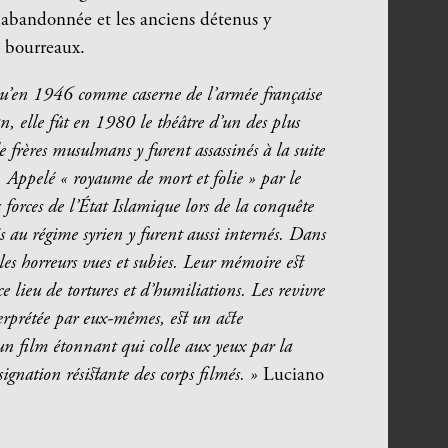
 abandonnée et les anciens détenus y
s bourreaux.
usqu’en 1946 comme caserne de l’armée française
, elle fût en 1980 le théâtre d’un des plus
de frères musulmans y furent assassinés à la suite
. Appelé « royaume de mort et folie » par le
 forces de l’État Islamique lors de la conquête
 au régime syrien y furent aussi internés. Dans
les horreurs vues et subies. Leur mémoire est
e lieu de tortures et d’humiliations. Les revivre
terprétée par eux-mêmes, est un acte
 un film étonnant qui colle aux yeux par la
ésignation résistante des corps filmés. »
Luciano