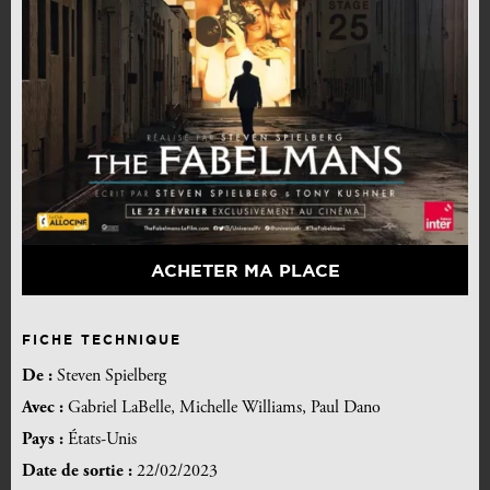
ACHETER MA PLACE
FICHE TECHNIQUE
De :
Steven Spielberg
Avec :
Gabriel LaBelle, Michelle Williams, Paul Dano
Pays :
États-Unis
Date de sortie :
22/02/2023