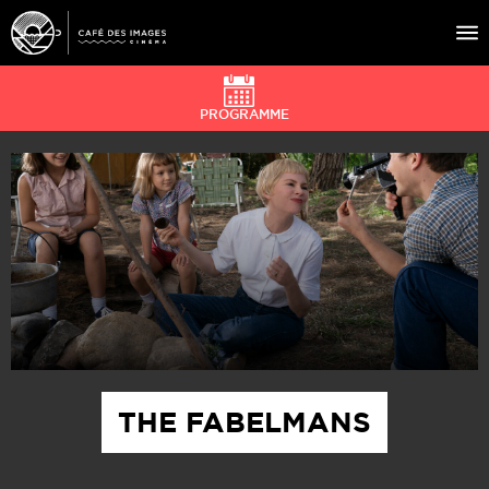
PROGRAMME
À L’AFFICHE
ÉVÉNEMENTS
CAFÉ DU CINÉ
PRATIQUE
ÉDUCATION AUX IMAGES
THE FABELMANS