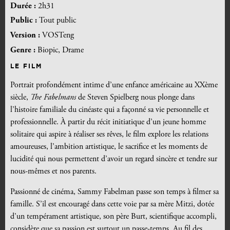
Durée :
2h31
Public :
Tout public
Version :
VOSTeng
Genre :
Biopic, Drame
LE FILM
Portrait profondément intime d’une enfance américaine au XXème
siècle,
The Fabelmans
de Steven Spielberg nous plonge dans
l’histoire familiale du cinéaste qui a façonné sa vie personnelle et
professionnelle. À partir du récit initiatique d’un jeune homme
solitaire qui aspire à réaliser ses rêves, le film explore les relations
amoureuses, l’ambition artistique, le sacrifice et les moments de
lucidité qui nous permettent d’avoir un regard sincère et tendre sur
nous-mêmes et nos parents.
Passionné de cinéma, Sammy Fabelman passe son temps à filmer sa
famille. S’il est encouragé dans cette voie par sa mère Mitzi, dotée
d’un tempérament artistique, son père Burt, scientifique accompli,
considère que sa passion est surtout un passe-temps. Au fil des