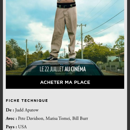
ACHETER MA PLACE
FICHE TECHNIQUE
De :
Judd Apatow
Avec :
Pete Davidson, Marisa Tomei, Bill Burr
Pays :
USA