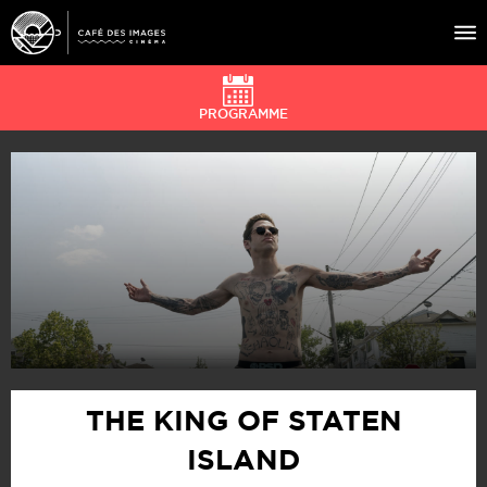
PROGRAMME
À L’AFFICHE
ÉVÉNEMENTS
CAFÉ DU CINÉ
PRATIQUE
ÉDUCATION AUX IMAGES
THE KING OF STATEN
ISLAND