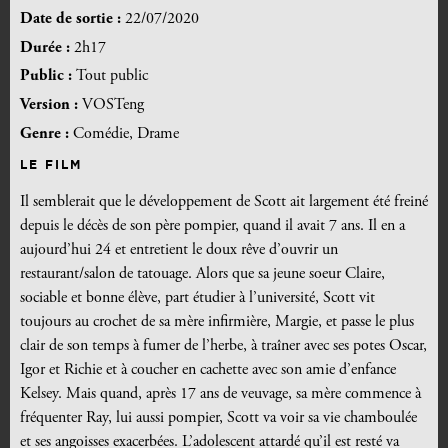
Date de sortie :
22/07/2020
Durée :
2h17
Public :
Tout public
Version :
VOSTeng
Genre :
Comédie, Drame
LE FILM
Il semblerait que le développement de Scott ait largement été freiné
depuis le décès de son père pompier, quand il avait 7 ans. Il en a
aujourd’hui 24 et entretient le doux rêve d’ouvrir un
restaurant/salon de tatouage. Alors que sa jeune soeur Claire,
sociable et bonne élève, part étudier à l’université, Scott vit
toujours au crochet de sa mère infirmière, Margie, et passe le plus
clair de son temps à fumer de l’herbe, à traîner avec ses potes Oscar,
Igor et Richie et à coucher en cachette avec son amie d’enfance
Kelsey. Mais quand, après 17 ans de veuvage, sa mère commence à
fréquenter Ray, lui aussi pompier, Scott va voir sa vie chamboulée
et ses angoisses exacerbées. L’adolescent attardé qu’il est resté va