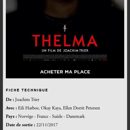
ACHETER MA PLACE
FICHE TECHNIQUE
De :
Joachim Trier
Avec :
Eili Harboe, Okay Kaya, Ellen Dorrit Petersen
Pays :
Norvège - France - Suède - Danemark
Date de sortie :
22/11/2017