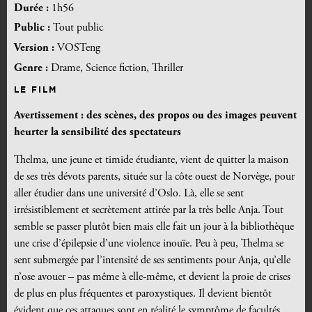
Durée :
1h56
Public :
Tout public
Version :
VOSTeng
Genre :
Drame, Science fiction, Thriller
LE FILM
Avertissement : des scènes, des propos ou des images peuvent
heurter la sensibilité des spectateurs
Thelma, une jeune et timide étudiante, vient de quitter la maison
de ses très dévots parents, située sur la côte ouest de Norvège, pour
aller étudier dans une université d’Oslo. Là, elle se sent
irrésistiblement et secrètement attirée par la très belle Anja. Tout
semble se passer plutôt bien mais elle fait un jour à la bibliothèque
une crise d’épilepsie d’une violence inouïe. Peu à peu, Thelma se
sent submergée par l’intensité de ses sentiments pour Anja, qu’elle
n’ose avouer – pas même à elle-même, et devient la proie de crises
de plus en plus fréquentes et paroxystiques. Il devient bientôt
évident que ces attaques sont en réalité le symptôme de facultés