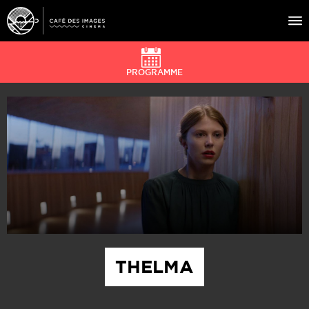
PROGRAMME
À L’AFFICHE
ÉVÉNEMENTS
CAFÉ DU CINÉ
PRATIQUE
ÉDUCATION AUX IMAGES
THELMA