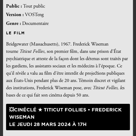
Public :
Tout public
Version :
VOSTeng
Genre :
Documentaire
LE FILM
Bridgewater (Massachusetts), 1967. Frederick Wiseman
tourne
Titicut Follies
, son premier film, dans une prison d’État
psychiatrique et atteste de la façon dont les détenus sont traités par
les gardiens, les assistants sociaux et les médecins à l’époque. Ce
qu’il révèle a valu au film d’être interdit de projections publiques
aux États-Unis pendant plus de 20 ans. Témoin discret et vigilant
des institutions, Frederick Wiseman pose, avec
Titicut Follies, l
es
bases de ce qui fait son cinéma depuis 50 ans.
💥CINÉCLÉ ★ TITICUT FOLLIES • FREDERICK
WISEMAN
LE JEUDI 28 MARS 2024 À 17H