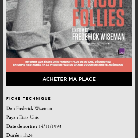
ACHETER MA PLACE
FICHE TECHNIQUE
De :
Frederick Wiseman
Pays :
États-Unis
Date de sortie :
14/11/1993
Durée :
1h24