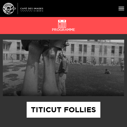
PROGRAMME
À L’AFFICHE
ÉVÉNEMENTS
CAFÉ DU CINÉ
PRATIQUE
ÉDUCATION AUX IMAGES
TITICUT FOLLIES