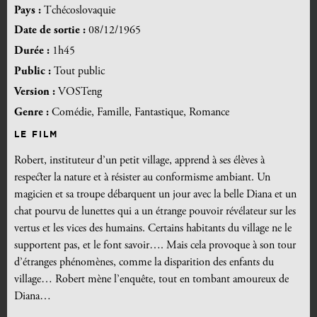
Pays :
Tchécoslovaquie
Date de sortie :
08/12/1965
Durée :
1h45
Public :
Tout public
Version :
VOSTeng
Genre :
Comédie, Famille, Fantastique, Romance
LE FILM
Robert, instituteur d’un petit village, apprend à ses élèves à
respecter la nature et à résister au conformisme ambiant. Un
magicien et sa troupe débarquent un jour avec la belle Diana et un
chat pourvu de lunettes qui a un étrange pouvoir révélateur sur les
vertus et les vices des humains. Certains habitants du village ne le
supportent pas, et le font savoir…. Mais cela provoque à son tour
d’étranges phénomènes, comme la disparition des enfants du
village… Robert mène l’enquête, tout en tombant amoureux de
Diana…