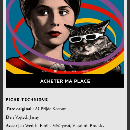
ACHETER MA PLACE
FICHE TECHNIQUE
Titre original :
Až Přijde Kocour
De :
Vojtech Jasny
Avec :
Jan Werich, Emilia Vásáryová, Vlastimil Brodsky