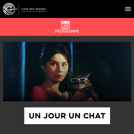
PROGRAMME
À L’AFFICHE
ÉVÉNEMENTS
CAFÉ DU CINÉ
PRATIQUE
ÉDUCATION AUX IMAGES
UN JOUR UN CHAT