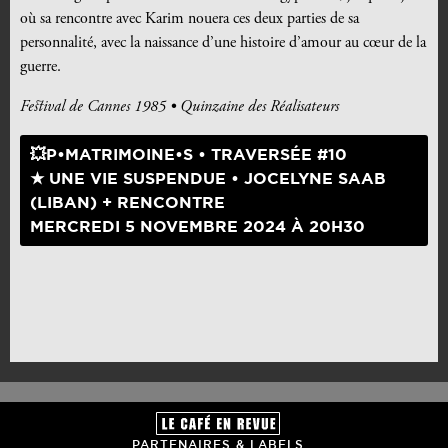
où sa rencontre avec Karim nouera ces deux parties de sa
personnalité, avec la naissance d’une histoire d’amour au cœur de la
guerre.
Festival de Cannes 1985 • Quinzaine des Réalisateurs
💥P•MATRIMOINE•S • TRAVERSÉE #10
★ UNE VIE SUSPENDUE • JOCELYNE SAAB
(LIBAN) + RENCONTRE
MERCREDI 5 NOVEMBRE 2024 À 20H30
PARTENAIRES & LABELS