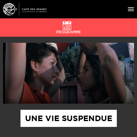
PROGRAMME
À L’AFFICHE
ÉVÉNEMENTS
CAFÉ DU CINÉ
PRATIQUE
ÉDUCATION AUX IMAGES
UNE VIE SUSPENDUE