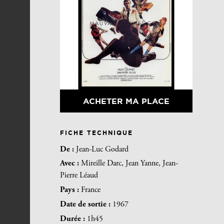
ACHETER MA PLACE
FICHE TECHNIQUE
De :
Jean-Luc Godard
Avec :
Mireille Darc, Jean Yanne, Jean-
Pierre Léaud
Pays :
France
Date de sortie :
1967
Durée :
1h45