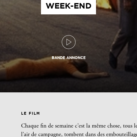
WEEK-END
BANDE ANNONCE
LE FILM
Chaque fin de semaine c’est la même chose, tous les 
l’air de campagne, tombent dans des embouteillage