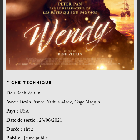
FICHE TECHNIQUE
De :
Benh Zeitlin
Avec :
Devin France, Yashua Mack, Gage Naquin
Pays :
USA
Date de sortie :
23/06/2021
Durée :
1h52
Public :
Jeune public