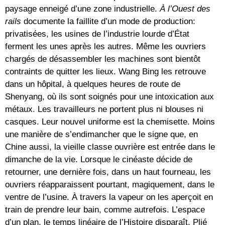
paysage enneigé d’une zone industrielle.
À l’Ouest des
rails
documente la faillite d’un mode de production:
privatisées, les usines de l’industrie lourde d’État
ferment les unes après les autres. Même les ouvriers
chargés de désassembler les machines sont bientôt
contraints de quitter les lieux. Wang Bing les retrouve
dans un hôpital, à quelques heures de route de
Shenyang, où ils sont soignés pour une intoxication aux
métaux. Les travailleurs ne portent plus ni blouses ni
casques. Leur nouvel uniforme est la chemisette. Moins
une manière de s’endimancher que le signe que, en
Chine aussi, la vieille classe ouvrière est entrée dans le
dimanche de la vie. Lorsque le cinéaste décide de
retourner, une dernière fois, dans un haut fourneau, les
ouvriers réapparaissent pourtant, magiquement, dans le
ventre de l’usine. À travers la vapeur on les aperçoit en
train de prendre leur bain, comme autrefois. L’espace
d’un plan, le temps linéaire de l’Histoire disparaît. Plié