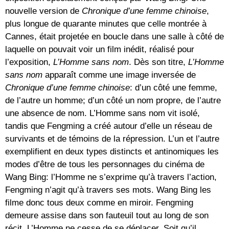
nouvelle version de
Chronique d’une femme chinoise
,
plus longue de quarante minutes que celle montrée à
Cannes, était projetée en boucle dans une salle à côté de
laquelle on pouvait voir un film inédit, réalisé pour
l’exposition,
L’Homme sans nom
. Dès son titre,
L’Homme
sans nom
apparaît comme une image inversée de
Chronique d’une femme chinoise
: d’un côté une femme,
de l’autre un homme; d’un côté un nom propre, de l’autre
une absence de nom. L’Homme sans nom vit isolé,
tandis que Fengming a créé autour d’elle un réseau de
survivants et de témoins de la répression. L’un et l’autre
exemplifient en deux types distincts et antinomiques les
modes d’être de tous les personnages du cinéma de
Wang Bing: l’Homme ne s’exprime qu’à travers l’action,
Fengming n’agit qu’à travers ses mots. Wang Bing les
filme donc tous deux comme en miroir. Fengming
demeure assise dans son fauteuil tout au long de son
récit. L’Homme ne cesse de se déplacer. Soit qu’il