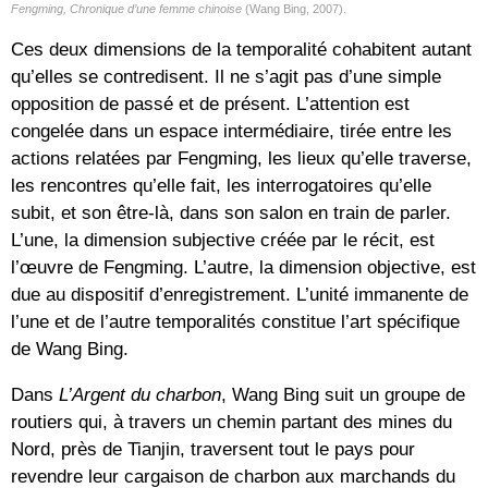
Fengming, Chronique d’une femme chinoise
(Wang Bing, 2007).
Ces deux dimensions de la temporalité cohabitent autant
qu’elles se contredisent. Il ne s’agit pas d’une simple
opposition de passé et de présent. L’attention est
congelée dans un espace intermédiaire, tirée entre les
actions relatées par Fengming, les lieux qu’elle traverse,
les rencontres qu’elle fait, les interrogatoires qu’elle
subit, et son être-là, dans son salon en train de parler.
L’une, la dimension subjective créée par le récit, est
l’œuvre de Fengming. L’autre, la dimension objective, est
due au dispositif d’enregistrement. L’unité immanente de
l’une et de l’autre temporalités constitue l’art spécifique
de Wang Bing.
Dans
L’Argent du charbon
, Wang Bing suit un groupe de
routiers qui, à travers un chemin partant des mines du
Nord, près de Tianjin, traversent tout le pays pour
revendre leur cargaison de charbon aux marchands du