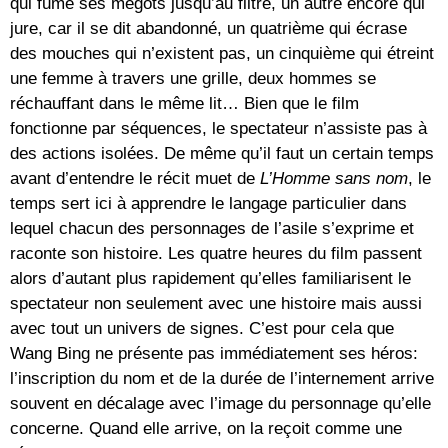
qui fume ses mégots jusqu’au filtre, un autre encore qui
jure, car il se dit abandonné, un quatrième qui écrase
des mouches qui n’existent pas, un cinquième qui étreint
une femme à travers une grille, deux hommes se
réchauffant dans le même lit… Bien que le film
fonctionne par séquences, le spectateur n’assiste pas à
des actions isolées. De même qu’il faut un certain temps
avant d’entendre le récit muet de
L’Homme sans nom
, le
temps sert ici à apprendre le langage particulier dans
lequel chacun des personnages de l’asile s’exprime et
raconte son histoire. Les quatre heures du film passent
alors d’autant plus rapidement qu’elles familiarisent le
spectateur non seulement avec une histoire mais aussi
avec tout un univers de signes. C’est pour cela que
Wang Bing ne présente pas immédiatement ses héros:
l’inscription du nom et de la durée de l’internement arrive
souvent en décalage avec l’image du personnage qu’elle
concerne. Quand elle arrive, on la reçoit comme une