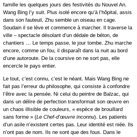
famille les quelques jours des festivités du Nouvel An.
Wang Bing l’y suit. Plus isolé encore qu’à l’hôpital, assis
dans son fauteuil, Zhu semble un oiseau en cage.
Soudain il se lève et commence à marcher. Il traverse la
ville – spectacle désolant d’un dédale de béton, de
chantiers … Le temps passe, le jour tombe. Zhu marche
encore, comme un fou, il disparaît dans la nuit au bord
d’une autoroute. De la coursive on ne sort pas, elle
encercle le pays entier.
Le tout, c’est connu, c’est le néant. Mais Wang Bing ne
fait pas l’erreur du philosophe, qui consiste à confondre
l’être avec la pensée. Ni celui du peintre de Balzac, qui
dans un délire de perfection transformait son œuvre en
un chaos illisible de couleurs, « espèce de brouillard
sans forme » (
Le Chef-d’œuvre inconnu
). Les patients
d’un asile n’existent certes pas. Leur identité est niée. Ils
n’ont pas de nom. Ils ne sont que des fous. Dans le