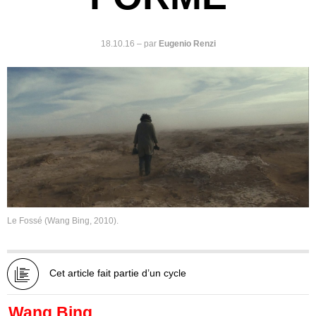
18.10.16
–
par
Eugenio Renzi
Le Fossé (Wang Bing, 2010).
Cet article fait partie d’un cycle
Wang Bing