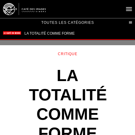
TOUTES LES CATÉGORIES
À L’AFFICHE
ÉVÉNEMENTS
CRITIQUE
CAFÉ DU CINÉ
LA
PRATIQUE
ÉDUCATION AUX IMAGES
TOTALITÉ
COMME
FORME