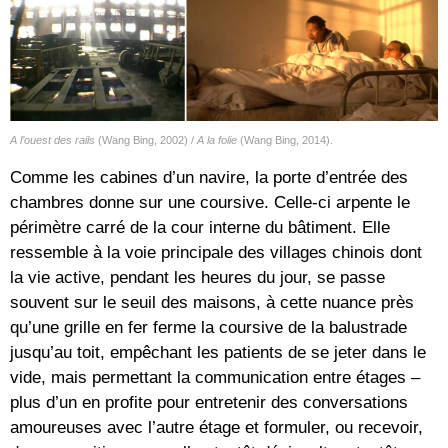
A l’ouest des rails
(Wang Bing, 2002) /
A la folie
(Wang Bing, 2014).
Comme les cabines d’un navire, la porte d’entrée des
chambres donne sur une coursive. Celle-ci arpente le
périmètre carré de la cour interne du bâtiment. Elle
ressemble à la voie principale des villages chinois dont
la vie active, pendant les heures du jour, se passe
souvent sur le seuil des maisons, à cette nuance près
qu’une grille en fer ferme la coursive de la balustrade
jusqu’au toit, empêchant les patients de se jeter dans le
vide, mais permettant la communication entre étages –
plus d’un en profite pour entretenir des conversations
amoureuses avec l’autre étage et formuler, ou recevoir,