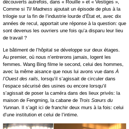
découverts autrefois, dans « Rouille » et « Vestiges »,
Comme si
Til Madness
ajoutait un épisode de plus à la
trilogie sur la fin de l’industrie lourde d’État et, avec dix
années de recul, apportait une réponse à la question: que
sont devenus les ouvriers une fois qu’a disparu leur lieu
de travail ?
Le bâtiment de l’hôpital se développe sur deux étages.
Au premier, où nous n’entrerons jamais, logent les
femmes. Wang Bing filme le second, celui des hommes,
avec la même aisance que nous lui avons vue dans
À
l’Ouest des rails
, lorsqu’il s’agissait de circuler dans
l’espace sécurisé des usines ou encore lorsqu’il
s’agissait de poser la caméra dans des lieux privés: la
maison de Fengming, la cabane de
Trois Sœurs du
Yunnan
. Il s’agit ici de franchir deux murs à la fois: celui
d’une institution et celui de l’intime.