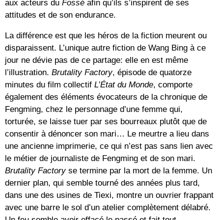
aux acteurs du
Fossé
afin qu’ils s’inspirent de ses
attitudes et de son endurance.
La différence est que les héros de la fiction meurent ou
disparaissent. L’unique autre fiction de Wang Bing à ce
jour ne dévie pas de ce partage: elle en est même
l’illustration.
Brutality Factory
, épisode de quatorze
minutes du film collectif
L’État du Monde
, comporte
également des éléments évocateurs de la chronique de
Fengming, chez le personnage d’une femme qui,
torturée, se laisse tuer par ses bourreaux plutôt que de
consentir à dénoncer son mari… Le meurtre a lieu dans
une ancienne imprimerie, ce qui n’est pas sans lien avec
le métier de journaliste de Fengming et de son mari.
Brutality Factory
se termine par la mort de la femme. Un
dernier plan, qui semble tourné des années plus tard,
dans une des usines de Tiexi, montre un ouvrier frappant
avec une barre le sol d’un atelier complètement délabré.
Un feu semble avoir effacé le passé et fait tout