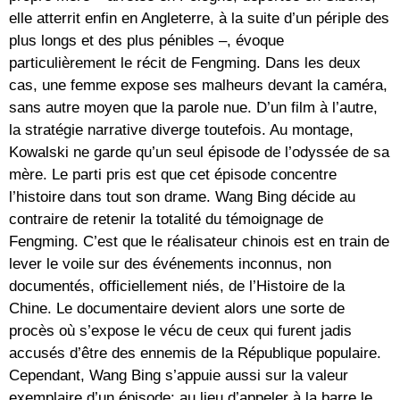
elle atterrit enfin en Angleterre, à la suite d’un périple des
plus longs et des plus pénibles –, évoque
particulièrement le récit de Fengming. Dans les deux
cas, une femme expose ses malheurs devant la caméra,
sans autre moyen que la parole nue. D’un film à l’autre,
la stratégie narrative diverge toutefois. Au montage,
Kowalski ne garde qu’un seul épisode de l’odyssée de sa
mère. Le parti pris est que cet épisode concentre
l’histoire dans tout son drame. Wang Bing décide au
contraire de retenir la totalité du témoignage de
Fengming. C’est que le réalisateur chinois est en train de
lever le voile sur des événements inconnus, non
documentés, officiellement niés, de l’Histoire de la
Chine. Le documentaire devient alors une sorte de
procès où s’expose le vécu de ceux qui furent jadis
accusés d’être des ennemis de la République populaire.
Cependant, Wang Bing s’appuie aussi sur la valeur
exemplaire d’un épisode: au lieu d’appeler à la barre le