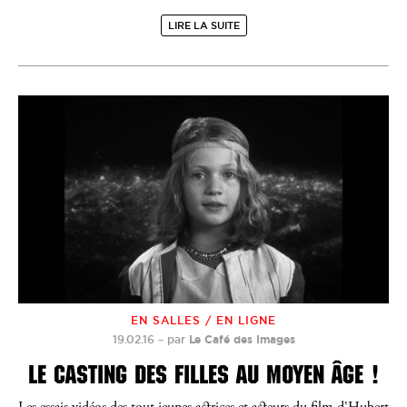
LIRE LA SUITE
EN SALLES / EN LIGNE
19.02.16
–
par
Le Café des Images
LE CASTING DES FILLES AU MOYEN ÂGE !