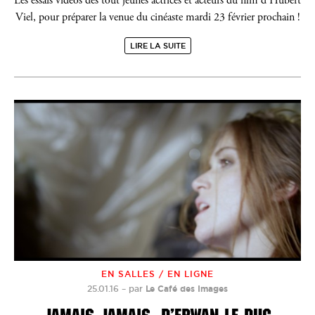
Les essais vidéos des tout jeunes actrices et acteurs du film d'Hubert
Viel, pour préparer la venue du cinéaste mardi 23 février prochain !
LIRE LA SUITE
EN SALLES / EN LIGNE
25.01.16
–
par
Le Café des Images