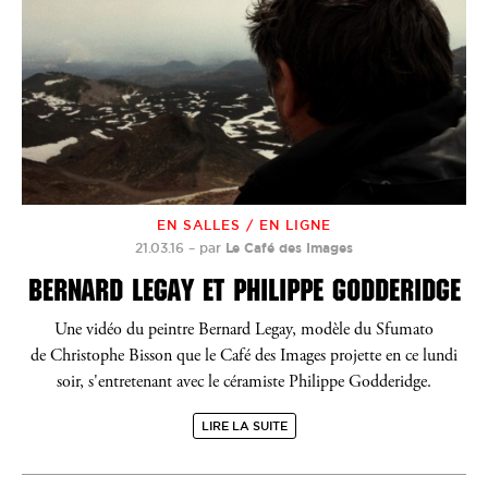
EN SALLES / EN LIGNE
21.03.16
–
par
Le Café des Images
BERNARD LEGAY ET PHILIPPE GODDERIDGE
Une vidéo du peintre Bernard Legay, modèle du Sfumato
de Christophe Bisson que le Café des Images projette en ce lundi
soir, s'entretenant avec le céramiste Philippe Godderidge.
LIRE LA SUITE