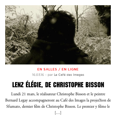
EN SALLES / EN LIGNE
16.03.16
–
par
Le Café des Images
LENZ ÉLÉGIE, DE CHRISTOPHE BISSON
Lundi 21 mars, le réalisateur Christophe Bisson et le peintre
Bernard Legay accompagneront au Café des Images la projection de
Sfumato, dernier film de Christophe Bisson. Le premier y filme le
[…]