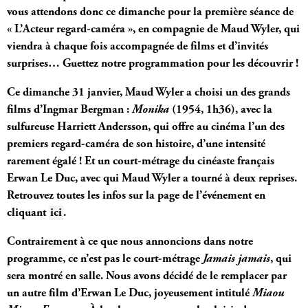
vous attendons donc ce dimanche pour la première séance de
« L’Acteur regard-caméra », en compagnie de Maud Wyler, qui
viendra à chaque fois accompagnée de films et d’invités
surprises… Guettez notre programmation pour les découvrir !
Ce dimanche 31 janvier, Maud Wyler a choisi un des grands
films d’Ingmar Bergman :
Monika
(1954, 1h36), avec la
sulfureuse Harriett Andersson, qui offre au cinéma l’un des
premiers regard-caméra de son histoire, d’une intensité
rarement égalé ! Et un court-métrage du cinéaste français
Erwan Le Duc, avec qui Maud Wyler a tourné à deux reprises.
Retrouvez toutes les infos sur la page de l’événement en
cliquant
ici
.
Contrairement à ce que nous annoncions dans notre
programme, ce n’est pas le court-métrage
Jamais jamais
, qui
sera montré en salle. Nous avons décidé de le remplacer par
un autre film d’Erwan Le Duc, joyeusement intitulé
Miaou