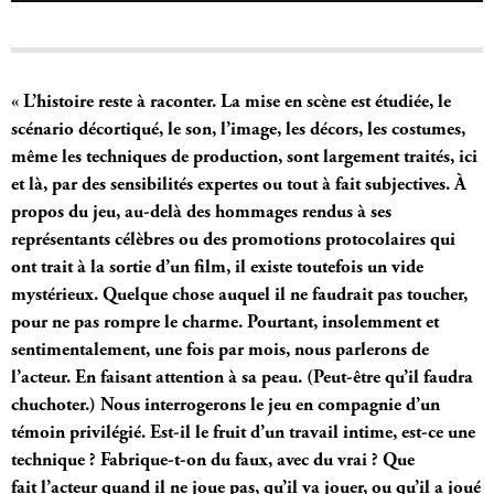
« L’histoire reste à raconter. La mise en scène est étudiée, le
scénario décortiqué, le son, l’image, les décors, les costumes,
même les techniques de production, sont largement traités, ici
et là, par des sensibilités expertes ou tout à fait subjectives. À
propos du jeu, au-delà des hommages rendus à ses
représentants célèbres ou des promotions protocolaires qui
ont trait à la sortie d’un film, il existe toutefois un vide
mystérieux. Quelque chose auquel il ne faudrait pas toucher,
pour ne pas rompre le charme. Pourtant, insolemment et
sentimentalement, une fois par mois, nous parlerons de
l’acteur. En faisant attention à sa peau. (Peut-être qu’il faudra
chuchoter.) Nous interrogerons le jeu en compagnie d’un
témoin privilégié. Est-il le fruit d’un travail intime, est-ce une
technique ? Fabrique-t-on du faux, avec du vrai ? Que
fait l’acteur quand il ne joue pas, qu’il va jouer, ou qu’il a joué