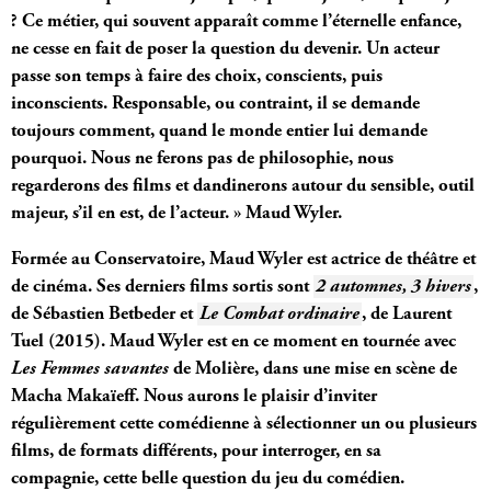
? Ce métier, qui souvent apparaît comme l’éternelle enfance,
ne cesse en fait de poser la question du devenir. Un acteur
passe son temps à faire des choix, conscients, puis
inconscients. Responsable, ou contraint, il se demande
toujours comment, quand le monde entier lui demande
pourquoi. Nous ne ferons pas de philosophie, nous
regarderons des films et dandinerons autour du sensible, outil
majeur, s’il en est, de l’acteur. » Maud Wyler.
Formée au Conservatoire, Maud Wyler est actrice de théâtre et
de cinéma. Ses derniers films sortis sont
2 automnes, 3 hivers
,
de Sébastien Betbeder et
Le Combat ordinaire
, de Laurent
Tuel (2015). Maud Wyler est en ce moment en tournée avec
Les Femmes savantes
de Molière, dans une mise en scène de
Macha Makaïeff. Nous aurons le plaisir d’inviter
régulièrement cette comédienne à sélectionner un ou plusieurs
films, de formats différents, pour interroger, en sa
compagnie, cette belle question du jeu du comédien.