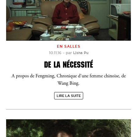
EN SALLES
10.11.16
–
par
Lisha Pu
DE LA NÉCESSITÉ
A propos de Fengming, Chronique d'une femme chinoise, de
Wang Bing.
LIRE LA SUITE