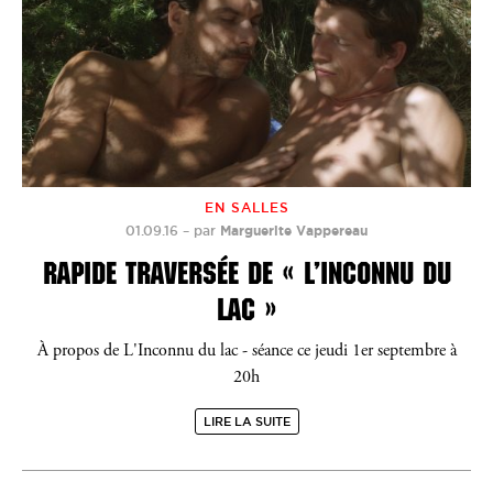
EN SALLES
01.09.16
–
par
Marguerite Vappereau
RAPIDE TRAVERSÉE DE « L’INCONNU DU
LAC »
À propos de L'Inconnu du lac - séance ce jeudi 1er septembre à
20h
LIRE LA SUITE