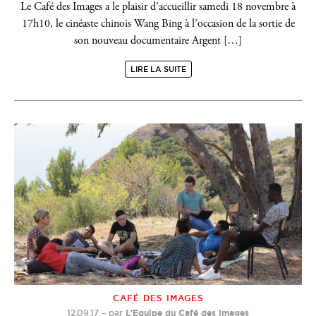
Le Café des Images a le plaisir d’accueillir samedi 18 novembre à
17h10, le cinéaste chinois Wang Bing à l’occasion de la sortie de
son nouveau documentaire Argent […]
LIRE LA SUITE
CAFÉ DES IMAGES
12.09.17
–
par
L'Equipe du Café des images