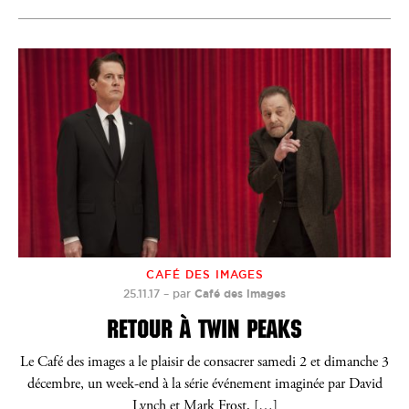
CAFÉ DES IMAGES
25.11.17
–
par
Café des images
RETOUR À TWIN PEAKS
Le Café des images a le plaisir de consacrer samedi 2 et dimanche 3
décembre, un week-end à la série événement imaginée par David
Lynch et Mark Frost, […]