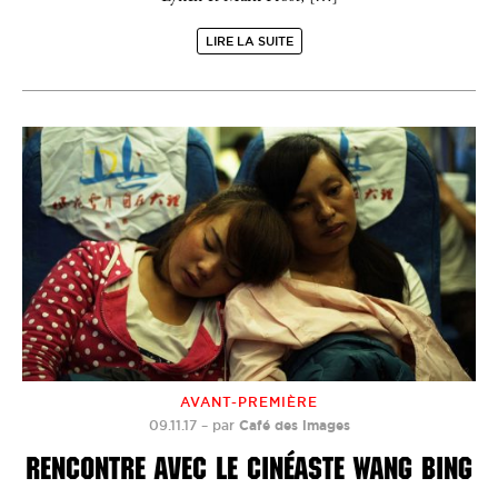
LIRE LA SUITE
AVANT-PREMIÈRE
09.11.17
–
par
Café des images
RENCONTRE AVEC LE CINÉASTE WANG BING