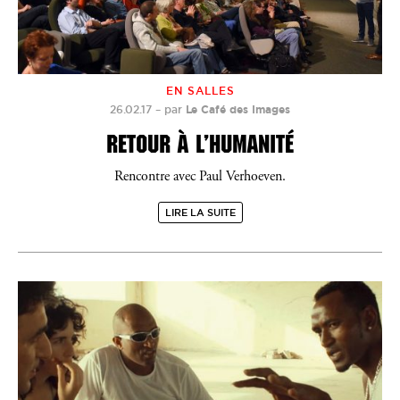
EN SALLES
26.02.17
–
par
Le Café des Images
RETOUR À L’HUMANITÉ
Rencontre avec Paul Verhoeven.
LIRE LA SUITE